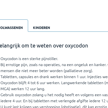
VOLWASSENEN
KINDEREN
elangrijk om te weten over oxycodon
Oxycodon is een sterke pijnstiller.
Bij ernstige pijn, zoals na operaties, na een ongeluk en kanker.
mensen die niet meer beter worden (palliatieve zorg).
Tabletten, capsules en drank werken binnen 1 uur. Injecties wer
Oxycodon blijft 4 tot 6 uur werken. Langwerkende tabletten (
MGA) werken 12 uur lang.
Gebruik oxycodon zolang u het nodig heeft en volgens een vas
iedere 4 uur. En bij tabletten met verlengde afgifte iedere 12 u
U kunt last krijgen van verstopping (obstipatie), dit kan ernstig