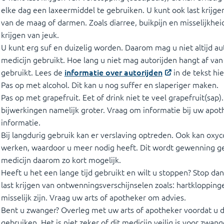
elke dag een laxeermiddel te gebruiken. U kunt ook last krijge
van de maag of darmen. Zoals diarree, buikpijn en misselijkheid
krijgen van jeuk.
U kunt erg suf en duizelig worden. Daarom mag u niet altijd aut
medicijn gebruikt. Hoe lang u niet mag autorijden hangt af van
gebruikt. Lees de
informatie over autorijden
in de tekst hi
Pas op met alcohol. Dit kan u nog suffer en slaperiger maken.
Pas op met grapefruit. Eet of drink niet te veel grapefruit(sap)
bijwerkingen namelijk groter. Vraag om informatie bij uw apot
informatie.
Bij langdurig gebruik kan er verslaving optreden. Ook kan ox
werken, waardoor u meer nodig heeft. Dit wordt gewenning g
medicijn daarom zo kort mogelijk.
Heeft u het een lange tijd gebruikt en wilt u stoppen? Stop dan
last krijgen van ontwenningsverschijnselen zoals: hartkloppinge
misselijk zijn. Vraag uw arts of apotheker om advies.
Bent u zwanger? Overleg met uw arts of apotheker voordat u d
gebruiken. Het is niet zeker of dit medicijn veilig is voor zwa