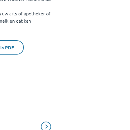
 uw arts of apotheker of
melk en dat kan
als PDF