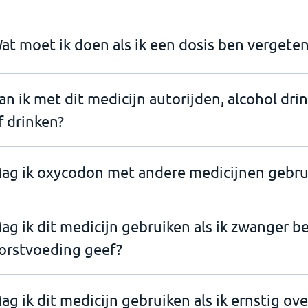
at moet ik doen als ik een dosis ben vergeten
an ik met dit medicijn autorijden, alcohol dri
f drinken?
ag ik oxycodon met andere medicijnen gebru
ag ik dit medicijn gebruiken als ik zwanger b
orstvoeding geef?
ag ik dit medicijn gebruiken als ik ernstig ov