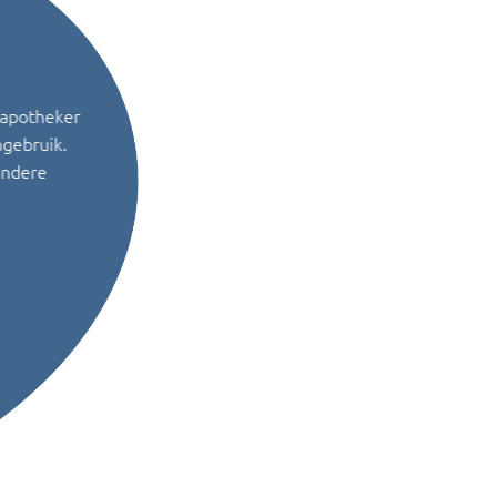
 apotheker
ngebruik.
andere