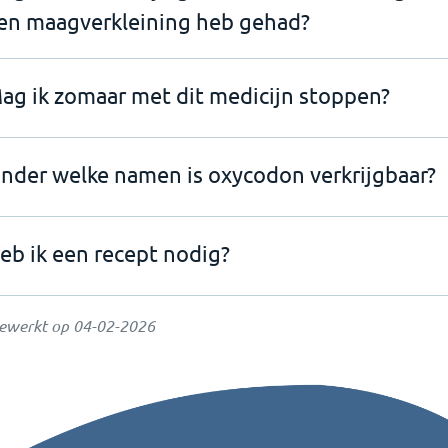
en maagverkleining heb gehad?
ag ik zomaar met dit medicijn stoppen?
nder welke namen is oxycodon verkrijgbaar?
eb ik een recept nodig?
gewerkt op
04-02-2026