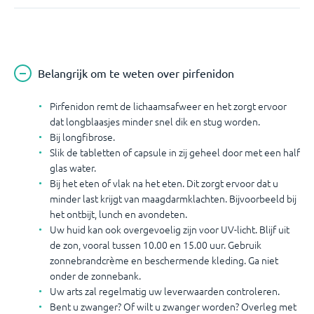
Belangrijk om te weten over pirfenidon
Pirfenidon remt de lichaamsafweer en het zorgt ervoor
dat longblaasjes minder snel dik en stug worden.
Bij longfibrose.
Slik de tabletten of capsule in zij geheel door met een half
glas water.
Bij het eten of vlak na het eten. Dit zorgt ervoor dat u
minder last krijgt van maagdarmklachten. Bijvoorbeeld bij
het ontbijt, lunch en avondeten.
Uw huid kan ook overgevoelig zijn voor UV-licht. Blijf uit
de zon, vooral tussen 10.00 en 15.00 uur. Gebruik
zonnebrandcrème en beschermende kleding. Ga niet
onder de zonnebank.
Uw arts zal regelmatig uw leverwaarden controleren.
Bent u zwanger? Of wilt u zwanger worden? Overleg met