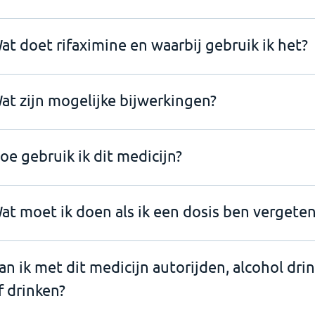
at doet rifaximine en waarbij gebruik ik het?
at zijn mogelijke bijwerkingen?
oe gebruik ik dit medicijn?
at moet ik doen als ik een dosis ben vergeten
an ik met dit medicijn autorijden, alcohol dri
f drinken?