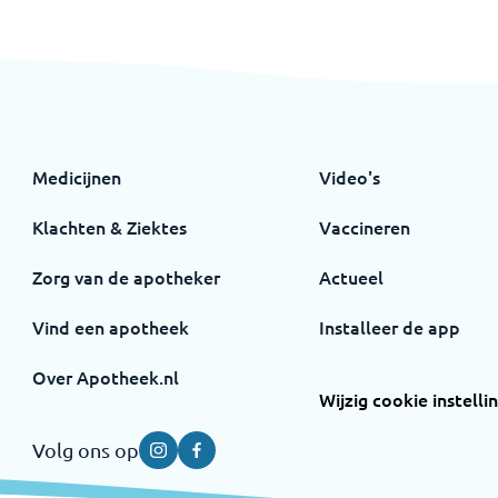
Medicijnen
Video's
Klachten & Ziektes
Vaccineren
Zorg van de apotheker
Actueel
Vind een apotheek
Installeer de app
Over Apotheek.nl
Wijzig cookie instelli
Volg ons op
Instagram
Facebook