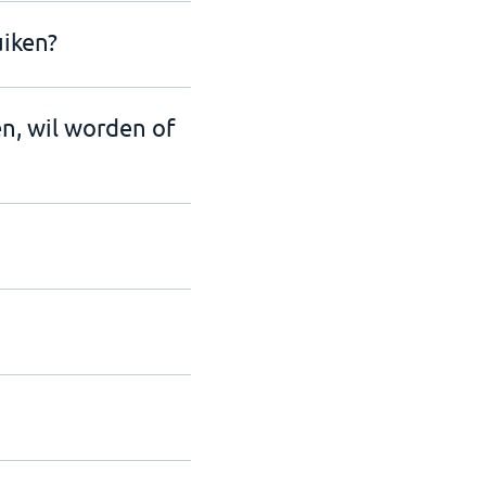
uiken?
en, wil worden of