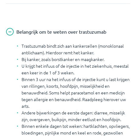
Belangrijk om te weten over trastuzumab
Trastuzumab bindt zich aan kankercellen (monoklonaal
antilichaam). Hierdoor remt het kanker.
Bij kanker, zoals borstkanker en maagkanker.
U krijgt het infuus of de injectie in het ziekenhuis, meestal
een keer in de 1 of 3 weken.
Binnen 3 uur na het infuus of de injectie kunt u last krijgen
van rillingen, koorts, hoofdpijn, misselijkheid en
benauwdheid. Soms helpt paracetamol en een medicijn
tegen allergie en benauwdheid. Raadpleeg hierover uw
arts.
Andere bijwerkingen de eerste dagen: diarree, misselijk
zijn, overgeven, buikpijn, minder eetlust en hoofdpijn.
Binnen enkele dagen tot weken: hartklachten, opvliegers,
bloedingen, pijnlijke mond en keel en rode, gezwollen