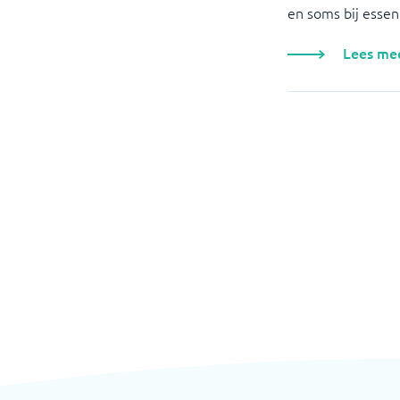
en soms bij essen
Lees me