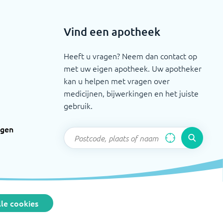
Vind een apotheek
Heeft u vragen? Neem dan contact op
met uw eigen apotheek. Uw apotheker
kan u helpen met vragen over
medicijnen, bijwerkingen en het juiste
gebruik.
ngen
le cookies
bevordering der Pharmacie
©
2026