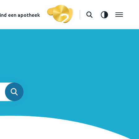
ind een apotheek