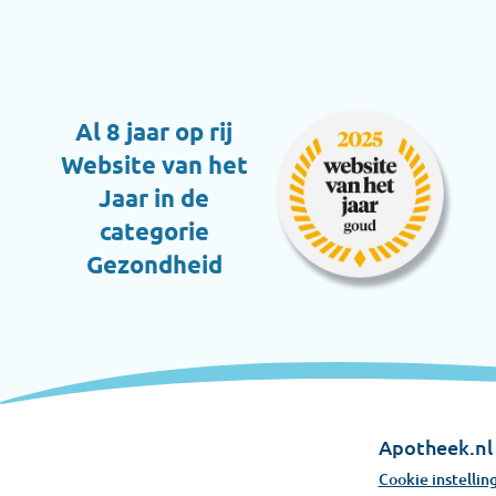
Al 8 jaar op rij
Website van het
Jaar in de
categorie
Gezondheid
Apotheek.nl 
Apotheek.nl is e
Cookie instellin