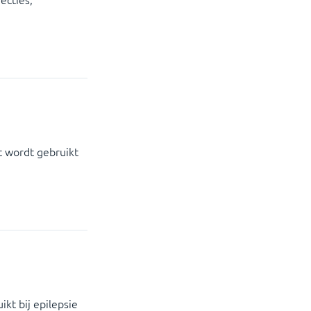
t wordt gebruikt
kt bij epilepsie