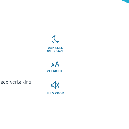
DONKERE
WEERGAVE
VERGROOT
t aderverkalking
LEES VOOR