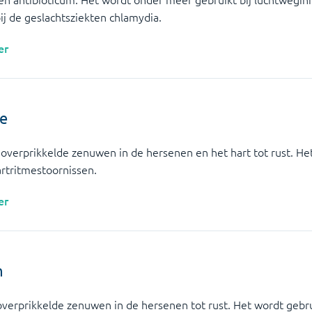
bij de geslachtsziekten chlamydia.
er
ne
overprikkelde zenuwen in de hersenen en het hart tot rust. He
artritmestoornissen.
er
n
verprikkelde zenuwen in de hersenen tot rust. Het wordt gebrui