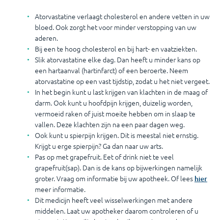
Atorvastatine verlaagt cholesterol en andere vetten in uw
bloed. Ook zorgt het voor minder verstopping van uw
aderen.
Bij een te hoog cholesterol en bij hart- en vaatziekten.
Slik atorvastatine elke dag. Dan heeft u minder kans op
een hartaanval (hartinfarct) of een beroerte. Neem
atorvastatine op een vast tijdstip, zodat u het niet vergeet.
In het begin kunt u last krijgen van klachten in de maag of
darm. Ook kunt u hoofdpijn krijgen, duizelig worden,
vermoeid raken of juist moeite hebben om in slaap te
vallen. Deze klachten zijn na een paar dagen weg.
Ook kunt u spierpijn krijgen. Dit is meestal niet ernstig.
Krijgt u erge spierpijn? Ga dan naar uw arts.
Pas op met grapefruit. Eet of drink niet te veel
grapefruit(sap). Dan is de kans op bijwerkingen namelijk
groter. Vraag om informatie bij uw apotheek. Of lees
hier
meer informatie.
Dit medicijn heeft veel wisselwerkingen met andere
middelen. Laat uw apotheker daarom controleren of u