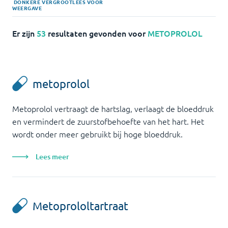
DONKERE
VERGROOT
LEES VOOR
WEERGAVE
Er zijn
53
resultaten gevonden voor
METOPROLOL
metoprolol
Metoprolol vertraagt de hartslag, verlaagt de bloeddruk
en vermindert de zuurstofbehoefte van het hart. Het
wordt onder meer gebruikt bij hoge bloeddruk.
Lees meer
Metoprololtartraat