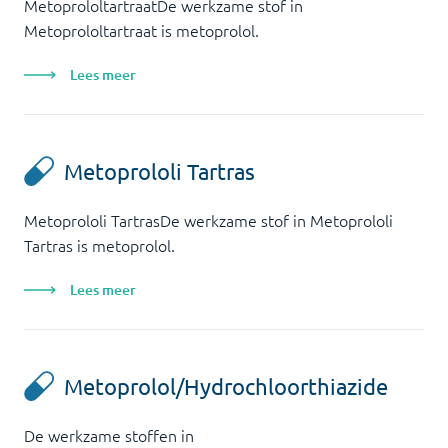
MetoprololtartraatDe werkzame stof in
Metoprololtartraat is metoprolol.
Lees meer
Metoprololi Tartras
Metoprololi TartrasDe werkzame stof in Metoprololi
Tartras is metoprolol.
Lees meer
Metoprolol/Hydrochloorthiazide
De werkzame stoffen in