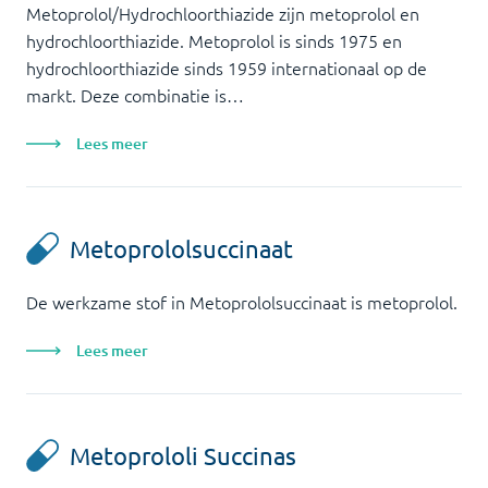
Metoprolol/Hydrochloorthiazide zijn metoprolol en
hydrochloorthiazide. Metoprolol is sinds 1975 en
hydrochloorthiazide sinds 1959 internationaal op de
markt. Deze combinatie is…
Lees meer
Metoprololsuccinaat
De werkzame stof in Metoprololsuccinaat is metoprolol.
Lees meer
Metoprololi Succinas