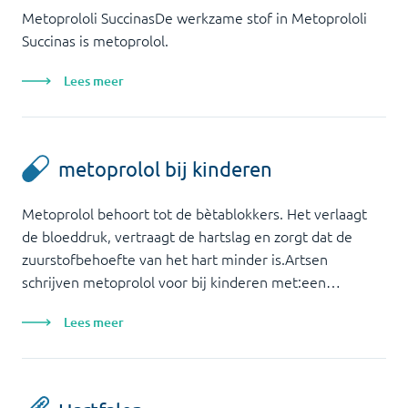
Metoprololi SuccinasDe werkzame stof in Metoprololi
Succinas is metoprolol.
Lees meer
metoprolol bij kinderen
Metoprolol behoort tot de bètablokkers. Het verlaagt
de bloeddruk, vertraagt de hartslag en zorgt dat de
zuurstofbehoefte van het hart minder is.Artsen
schrijven metoprolol voor bij kinderen met:een…
Lees meer