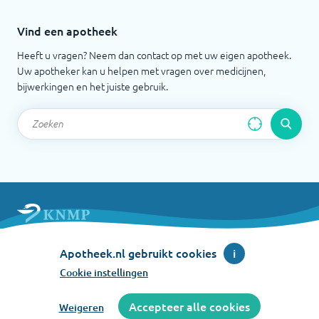
Vind een apotheek
Heeft u vragen? Neem dan contact op met uw eigen apotheek.
Uw apotheker kan u helpen met vragen over medicijnen,
bijwerkingen en het juiste gebruik.
Apotheek.nl is een initiatief van de Koninklijke
Apotheek.nl gebruikt cookies
i
Nederlandse Maatschappij ter bevordering der
Pharmacie
Cookie instellingen
©
2026
Accepteer alle cookies
Weigeren