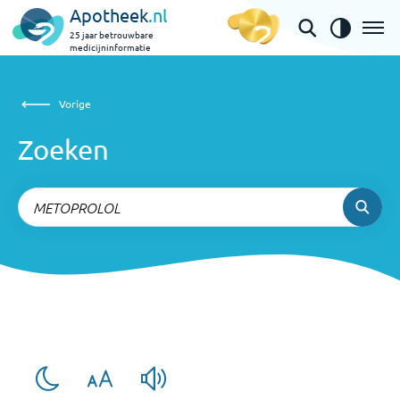
Apotheek
.nl
25 jaar betrouwbare
medicijninformatie
Zoeken
Vorige
Vorige
Zoeken