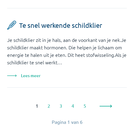
Te snel werkende schildklier
Je schildklier zit in je hals, aan de voorkant van je nek.Je
schildklier maakt hormonen. Die helpen je lichaam om
energie te halen uit je eten. Dit heet stofwisseling.Als je
schildklier te snel werkt…
Lees meer
1
2
3
4
5
Pagina
1
van
6