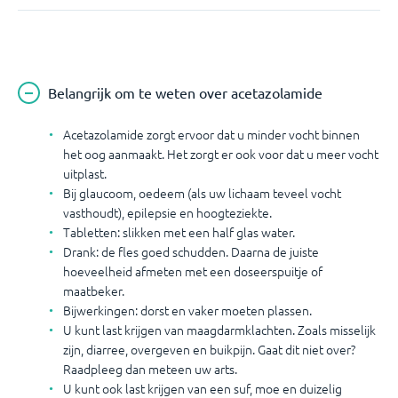
Belangrijk om te weten over acetazolamide
Acetazolamide zorgt ervoor dat u minder vocht binnen
het oog aanmaakt. Het zorgt er ook voor dat u meer vocht
uitplast.
Bij glaucoom, oedeem (als uw lichaam teveel vocht
vasthoudt), epilepsie en hoogteziekte.
Tabletten: slikken met een half glas water.
Drank: de fles goed schudden. Daarna de juiste
hoeveelheid afmeten met een doseerspuitje of
maatbeker.
Bijwerkingen: dorst en vaker moeten plassen.
U kunt last krijgen van maagdarmklachten. Zoals misselijk
zijn, diarree, overgeven en buikpijn. Gaat dit niet over?
Raadpleeg dan meteen uw arts.
U kunt ook last krijgen van een suf, moe en duizelig