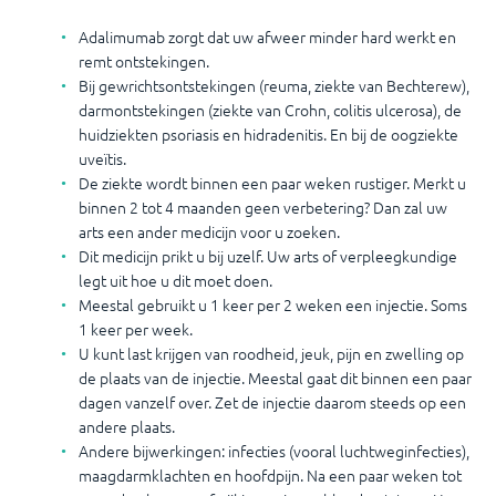
Adalimumab zorgt dat uw afweer minder hard werkt en
remt ontstekingen.
Bij gewrichtsontstekingen (reuma, ziekte van Bechterew),
darmontstekingen (ziekte van Crohn, colitis ulcerosa), de
huidziekten psoriasis en hidradenitis. En bij de oogziekte
uveïtis.
De ziekte wordt binnen een paar weken rustiger. Merkt u
binnen 2 tot 4 maanden geen verbetering? Dan zal uw
arts een ander medicijn voor u zoeken.
Dit medicijn prikt u bij uzelf. Uw arts of verpleegkundige
legt uit hoe u dit moet doen.
Meestal gebruikt u 1 keer per 2 weken een injectie. Soms
1 keer per week.
U kunt last krijgen van roodheid, jeuk, pijn en zwelling op
de plaats van de injectie. Meestal gaat dit binnen een paar
dagen vanzelf over. Zet de injectie daarom steeds op een
andere plaats.
Andere bijwerkingen: infecties (vooral luchtweginfecties),
maagdarmklachten en hoofdpijn. Na een paar weken tot