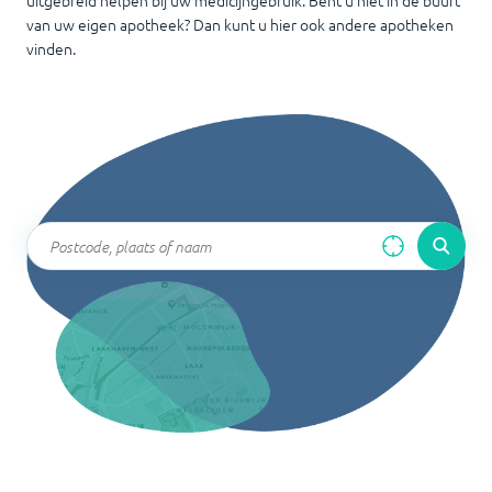
uitgebreid helpen bij uw medicijngebruik. Bent u niet in de buurt
van uw eigen apotheek? Dan kunt u hier ook andere apotheken
vinden.