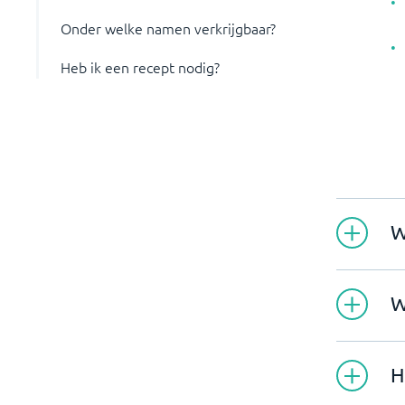
Onder welke namen verkrijgbaar?
Heb ik een recept nodig?
W
W
H