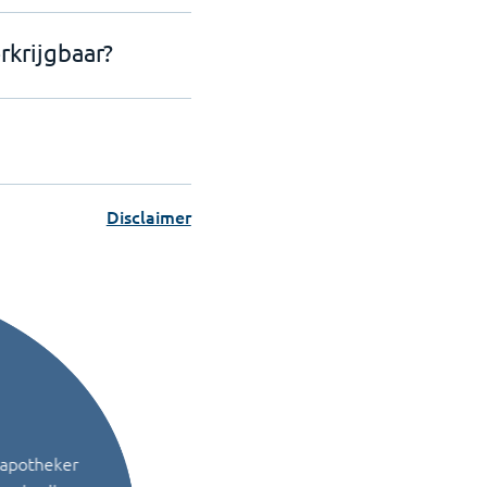
rkrijgbaar?
Disclaimer
 apotheker