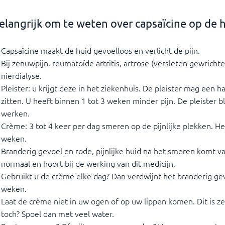
elangrijk om te weten over capsaïcine op de 
Capsaïcine maakt de huid gevoelloos en verlicht de pijn.
Bij zenuwpijn, reumatoïde artritis, artrose (versleten gewrichten
nierdialyse.
Pleister: u krijgt deze in het ziekenhuis. De pleister mag een ha
zitten. U heeft binnen 1 tot 3 weken minder pijn. De pleister 
werken.
Crème: 3 tot 4 keer per dag smeren op de pijnlijke plekken. He
weken.
Branderig gevoel en rode, pijnlijke huid na het smeren komt vaa
normaal en hoort bij de werking van dit medicijn.
Gebruikt u de crème elke dag? Dan verdwijnt het branderig gev
weken.
Laat de crème niet in uw ogen of op uw lippen komen. Dit is zee
toch? Spoel dan met veel water.