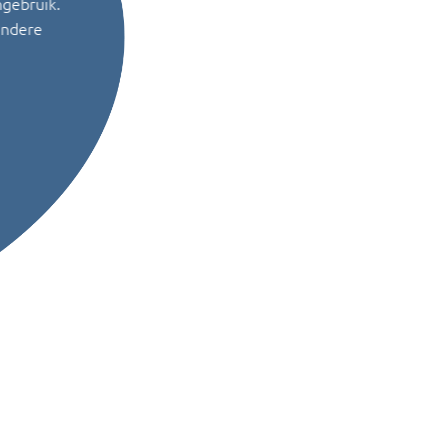
ngebruik.
andere