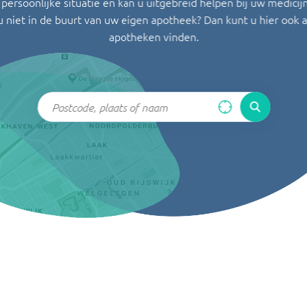
persoonlijke situatie en kan u uitgebreid helpen bij uw medicij
u niet in de buurt van uw eigen apotheek? Dan kunt u hier ook 
apotheken vinden.