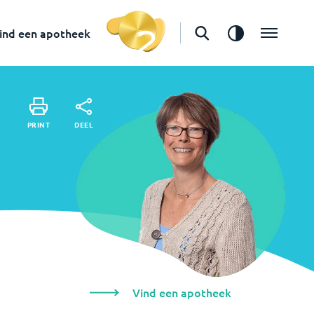
Vind een apotheek
ind een apotheek
DEEL
PRINT
DEEL
PRINT
Vind een apotheek