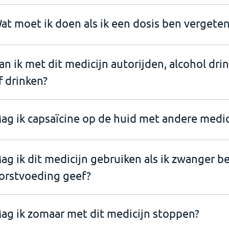
at moet ik doen als ik een dosis ben vergeten
an ik met dit medicijn autorijden, alcohol dri
f drinken?
ag ik capsaïcine op de huid met andere medi
ag ik dit medicijn gebruiken als ik zwanger b
orstvoeding geef?
ag ik zomaar met dit medicijn stoppen?