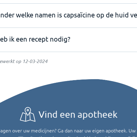
nder welke namen is capsaïcine op de huid ve
eb ik een recept nodig?
gewerkt op
12-03-2024
Vind een apotheek
ragen over uw medicijnen? Ga dan naar uw eigen apotheek. Uw