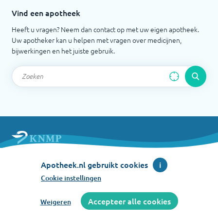
Vind een apotheek
Heeft u vragen? Neem dan contact op met uw eigen apotheek.
Uw apotheker kan u helpen met vragen over medicijnen,
bijwerkingen en het juiste gebruik.
Apotheek.nl is een initiatief van de Koninklijke
Apotheek.nl gebruikt cookies
i
Nederlandse Maatschappij ter bevordering der
Pharmacie
Cookie instellingen
©
2026
Accepteer alle cookies
Weigeren