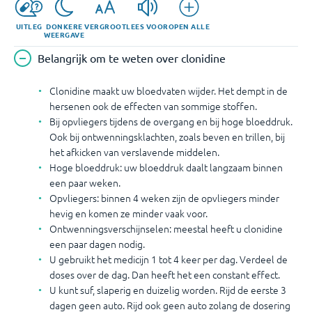
UITLEG
DONKERE
VERGROOT
LEES VOOR
OPEN ALLE
WEERGAVE
Belangrijk om te weten over clonidine
Clonidine maakt uw bloedvaten wijder. Het dempt in de
hersenen ook de effecten van sommige stoffen.
Bij opvliegers tijdens de overgang en bij hoge bloeddruk.
Ook bij ontwenningsklachten, zoals beven en trillen, bij
het afkicken van verslavende middelen.
Hoge bloeddruk: uw bloeddruk daalt langzaam binnen
een paar weken.
Opvliegers: binnen 4 weken zijn de opvliegers minder
hevig en komen ze minder vaak voor.
Ontwenningsverschijnselen: meestal heeft u clonidine
een paar dagen nodig.
U gebruikt het medicijn 1 tot 4 keer per dag. Verdeel de
doses over de dag. Dan heeft het een constant effect.
U kunt suf, slaperig en duizelig worden. Rijd de eerste 3
dagen geen auto. Rijd ook geen auto zolang de dosering