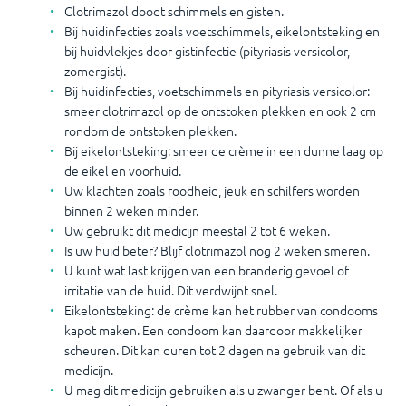
Clotrimazol doodt schimmels en gisten.
Bij huidinfecties zoals voetschimmels, eikelontsteking en
bij huidvlekjes door gistinfectie (pityriasis versicolor,
zomergist).
Bij huidinfecties, voetschimmels en pityriasis versicolor:
smeer clotrimazol op de ontstoken plekken en ook 2 cm
rondom de ontstoken plekken.
Bij eikelontsteking: smeer de crème in een dunne laag op
de eikel en voorhuid.
Uw klachten zoals roodheid, jeuk en schilfers worden
binnen 2 weken minder.
Uw gebruikt dit medicijn meestal 2 tot 6 weken.
Is uw huid beter? Blijf clotrimazol nog 2 weken smeren.
U kunt wat last krijgen van een branderig gevoel of
irritatie van de huid. Dit verdwijnt snel.
Eikelontsteking: de crème kan het rubber van condooms
kapot maken. Een condoom kan daardoor makkelijker
scheuren. Dit kan duren tot 2 dagen na gebruik van dit
medicijn.
U mag dit medicijn gebruiken als u zwanger bent. Of als u