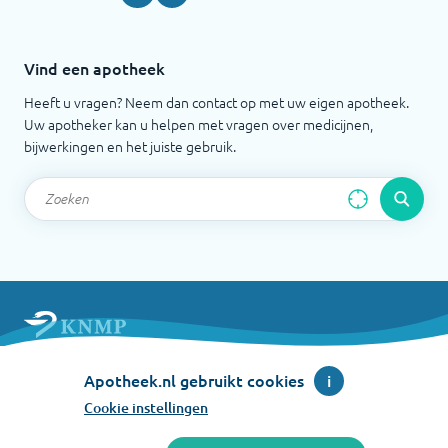
Vind een apotheek
Heeft u vragen? Neem dan contact op met uw eigen apotheek.
Uw apotheker kan u helpen met vragen over medicijnen,
bijwerkingen en het juiste gebruik.
Apotheek.nl is een initiatief van de Koninklijke
Apotheek.nl gebruikt cookies
i
Nederlandse Maatschappij ter bevordering der
Pharmacie
Cookie instellingen