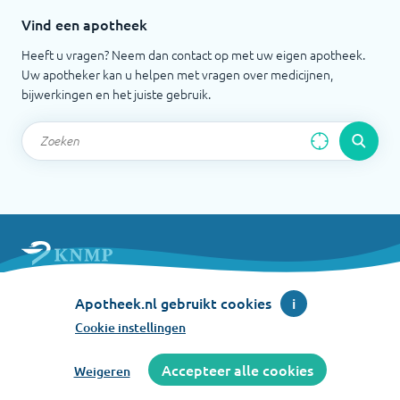
Vind een apotheek
Heeft u vragen? Neem dan contact op met uw eigen apotheek.
Uw apotheker kan u helpen met vragen over medicijnen,
bijwerkingen en het juiste gebruik.
Apotheek.nl is een initiatief van de Koninklijke
Apotheek.nl gebruikt cookies
i
Nederlandse Maatschappij ter bevordering der
Pharmacie
Cookie instellingen
©
2026
Accepteer alle cookies
Weigeren