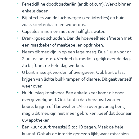
Feneticilline doodt bacteriën (antibioticum). Werkt binnen
enkele dagen.
Bij infecties van de luchtwegen (keelinfecties) en huid,
zoals krentenbaard en wondroos.
Capsules: innemen met een half glas water.
Drank: goed schudden. Dan de hoeveelheid afmeten met
een maatbeker of maatlepel en opdrinken.
Neem dit medicijn in op een lege maag. Dus 1 uur voor of
2 uur na het eten. Verdeel dit medicijn gelijk over de dag.
Zo blijft het de hele dag werken.
U kunt misselijk worden of overgeven. Ook kunt u last
krijgen van lichte buikkrampen of diarree. Dit gaat vanzelf
weer over.
Huiduitslag komt voor. Een enkele keer komt dit door
overgevoeligheid. Ook kunt u dan benauwd worden,
koorts krijgen of flauwvallen. Als u overgevoelig bent,
mag u dit medicijn niet meer gebruiken. Geef dat door aan
uw apotheker.
Een kuur duurt meestal 5 tot 10 dagen. Maak de hele
kuur af. Ook als de infectie genezen lijkt, want misschien