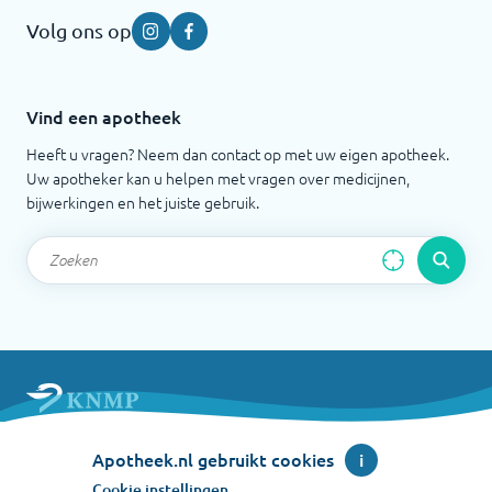
Volg ons op
Instagram
Facebook
Vind een apotheek
Heeft u vragen? Neem dan contact op met uw eigen apotheek.
Uw apotheker kan u helpen met vragen over medicijnen,
bijwerkingen en het juiste gebruik.
Apotheek.nl is een initiatief van de Koninklijke
Apotheek.nl gebruikt cookies
i
Nederlandse Maatschappij ter bevordering der
Pharmacie
Cookie instellingen