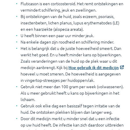
Fluticason is een corticosteroïd. Het remt ontstekingen en
vermindert schilfering, jeuk en zwellingen.
Bij ontstekingen van de huid, zoals eczeem, psoriasis,
insectenbeten, lichen planus, lupus erythematodes (LE)
en een haarziekte (alopecia areata).
U heeft binnen een paar uur minder jeuk.
Na enkele dagen zijn roodheid en schilfering minder.
Het is belangrijk dat u de juiste hoeveelheid smeert. Dan
werkt het goed. En u heeft minder kans op bijwerkingen.
Zoals veranderingen van de huid op de plek waar u dit
medicijn aanbrengt. Kijk bij
Hoe gebruik ik dit medicijn
hoeveel u moet smeren. De hoeveelheid is aangegeven
in vingertop-streepjes per huidoppervlak.
Gebruik niet meer dan 100 gram per week (volwassenen).
Als u meer gebruikt heeft u kans op bijwerkingen in het
lichaam.
Gebruik ook elke dag een basiszalf tegen irritatie van de
huid. De ontstoken plekken blijven dan langer weg.
Door dit medicijn merkt u minder snel dat u een infectie
op uw huid heeft. De infectie kan zich daardoor uitbreiden