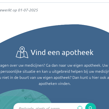
gewerkt op
01-07-2025
Vind een apotheek
ragen over uw medicijnen? Ga dan naar uw eigen apotheek. Uw
persoonlijke situatie en kan u uitgebreid helpen bij uw medicij
u niet in de buurt van uw eigen apotheek? Dan kunt u hier ook 
apotheken vinden.