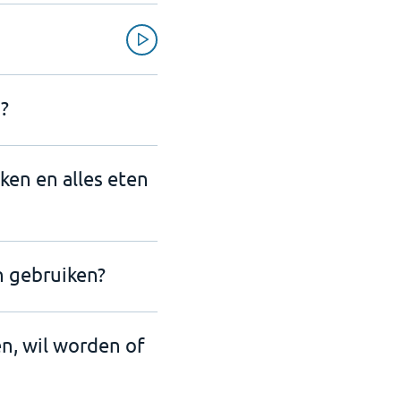
?
nken en alles eten
n gebruiken?
en, wil worden of