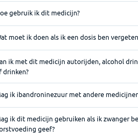
oe gebruik ik dit medicijn?
at moet ik doen als ik een dosis ben vergeten
an ik met dit medicijn autorijden, alcohol dri
f drinken?
ag ik ibandroninezuur met andere medicijne
ag ik dit medicijn gebruiken als ik zwanger b
orstvoeding geef?