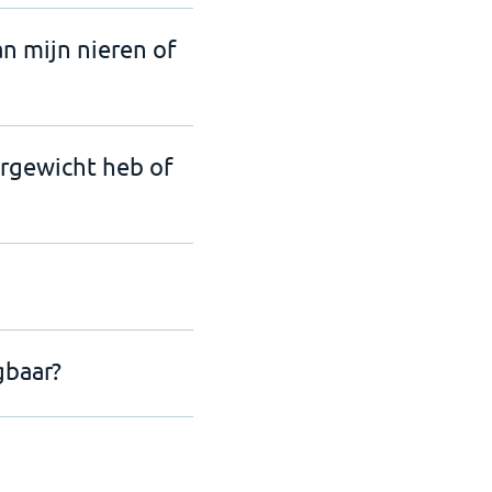
an mijn nieren of
ergewicht heb of
gbaar?