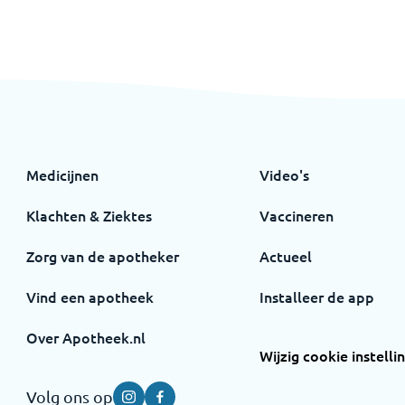
Medicijnen
Video's
Klachten & Ziektes
Vaccineren
Zorg van de apotheker
Actueel
Vind een apotheek
Installeer de app
Over Apotheek.nl
Wijzig cookie instelli
Volg ons op
Instagram
Facebook