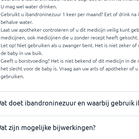
U mag wel water drinken.
Gebruikt u ibandroninezuur 1 keer per maand? Eet of drink na 
behalve water.
Laat uw apotheker controleren of u dit medicijn veilig kunt g
medicijnen, ook medicijnen die u zonder recept heeft gekocht.
Let op! Niet gebruiken als u zwanger bent. Het is niet zeker of d
de baby in uw buik.
Geeft u borstvoeding? Het is niet bekend of dit medicijn in d
het slecht voor de baby is. Vraag aan uw arts of apotheker of u
gebruiken.
at doet ibandroninezuur en waarbij gebruik i
at zijn mogelijke bijwerkingen?