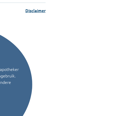
Disclaimer
 apotheker
ngebruik.
andere