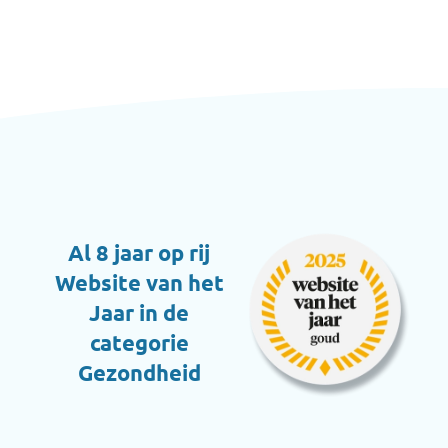
Al 8 jaar op rij
Website van het
Jaar in de
categorie
Gezondheid