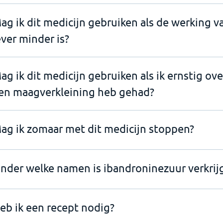
ag ik dit medicijn gebruiken als de werking v
ever minder is?
ag ik dit medicijn gebruiken als ik ernstig ov
en maagverkleining heb gehad?
ag ik zomaar met dit medicijn stoppen?
nder welke namen is ibandroninezuur verkrij
eb ik een recept nodig?