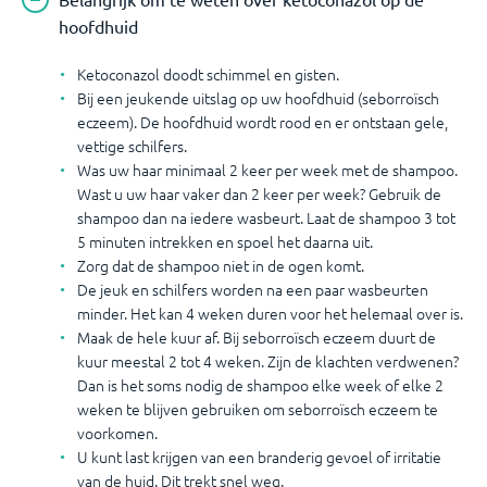
hoofdhuid
Ketoconazol doodt schimmel en gisten.
Bij een jeukende uitslag op uw hoofdhuid (seborroïsch
eczeem). De hoofdhuid wordt rood en er ontstaan gele,
vettige schilfers.
Was uw haar minimaal 2 keer per week met de shampoo.
Wast u uw haar vaker dan 2 keer per week? Gebruik de
shampoo dan na iedere wasbeurt. Laat de shampoo 3 tot
5 minuten intrekken en spoel het daarna uit.
Zorg dat de shampoo niet in de ogen komt.
De jeuk en schilfers worden na een paar wasbeurten
minder. Het kan 4 weken duren voor het helemaal over is.
Maak de hele kuur af. Bij seborroïsch eczeem duurt de
kuur meestal 2 tot 4 weken. Zijn de klachten verdwenen?
Dan is het soms nodig de shampoo elke week of elke 2
weken te blijven gebruiken om seborroïsch eczeem te
voorkomen.
U kunt last krijgen van een branderig gevoel of irritatie
van de huid. Dit trekt snel weg.