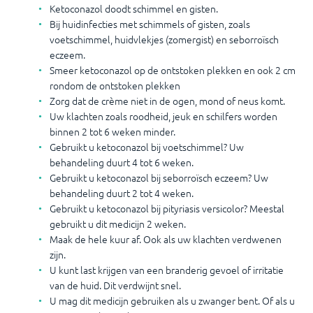
Ketoconazol doodt schimmel en gisten.
Bij huidinfecties met schimmels of gisten, zoals
voetschimmel, huidvlekjes (zomergist) en seborroïsch
eczeem.
Smeer ketoconazol op de ontstoken plekken en ook 2 cm
rondom de ontstoken plekken
Zorg dat de crème niet in de ogen, mond of neus komt.
Uw klachten zoals roodheid, jeuk en schilfers worden
binnen 2 tot 6 weken minder.
Gebruikt u ketoconazol bij voetschimmel? Uw
behandeling duurt 4 tot 6 weken.
Gebruikt u ketoconazol bij seborroïsch eczeem? Uw
behandeling duurt 2 tot 4 weken.
Gebruikt u ketoconazol bij pityriasis versicolor? Meestal
gebruikt u dit medicijn 2 weken.
Maak de hele kuur af. Ook als uw klachten verdwenen
zijn.
U kunt last krijgen van een branderig gevoel of irritatie
van de huid. Dit verdwijnt snel.
U mag dit medicijn gebruiken als u zwanger bent. Of als u