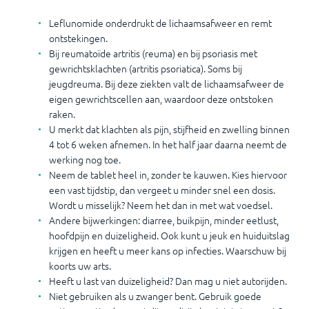
Leflunomide onderdrukt de lichaamsafweer en remt
ontstekingen.
Bij reumatoïde artritis (reuma) en bij psoriasis met
gewrichtsklachten (artritis psoriatica). Soms bij
jeugdreuma. Bij deze ziekten valt de lichaamsafweer de
eigen gewrichtscellen aan, waardoor deze ontstoken
raken.
U merkt dat klachten als pijn, stijfheid en zwelling binnen
4 tot 6 weken afnemen. In het half jaar daarna neemt de
werking nog toe.
Neem de tablet heel in, zonder te kauwen. Kies hiervoor
een vast tijdstip, dan vergeet u minder snel een dosis.
Wordt u misselijk? Neem het dan in met wat voedsel.
Andere bijwerkingen: diarree, buikpijn, minder eetlust,
hoofdpijn en duizeligheid. Ook kunt u jeuk en huiduitslag
krijgen en heeft u meer kans op infecties. Waarschuw bij
koorts uw arts.
Heeft u last van duizeligheid? Dan mag u niet autorijden.
Niet gebruiken als u zwanger bent. Gebruik goede