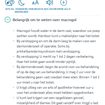
UITLEG
DONKERE
VERGROOT
LEES VOOR
OPEN ALLE
WEERGAVE
Belangrijk om te weten over macrogol
Macrogol houdt water in de darm vast, waardoor uw poep
zachter wordt. Hierdoor kunt u makkelijker naar het toilet.
Bij verstopping en om de darm leeg te maken voor een
darmonderzoek of operatie. Soms bij
prikkelbaredarmsyndroom met verstopping.
Bij verstopping: U merkt na 1 tot 2 dagen verbetering.
Naar het toilet gaan wordt minder pijnlijk.
Bij darmonderzoek: begin de avond voor uw behandeling
of op de dag van uw behandeling. U mag 2 uur voor de
behandeling geen vast voedsel meer eten. Binnen 1 tot 2
uur moet u naar het toilet.
U krijgt uitleg van uw arts of apotheker hoeveel uur u
voor het onderzoek alles moet hebben opgedronken.
U kunt last krijgen van een opgeblazen gevoel,
misselijkheid of diarree. Dit gaat vanzelf over. Krijgt u last