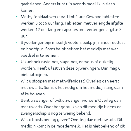
gaat slapen. Anders kunt u 's avonds moeilijk in slaap
komen.
Methylfenidaat werkt na 1 tot 2 uur. Gewone tabletten
werken 3 tot 6 uur lang. Tabletten met verlengde afgifte
werken 12 uur lang en capsules met verlengde afgifte 8
uur.
Bijwerkingen zijn misselijk voelen, buikpijn, minder eetlust
en hoofdpijn. Soms helpt het om het medicijn met wat
voedsel in te nemen.
U kunt ook rusteloos, slapeloos, nerveus of duizelig
worden. Heeft u last van deze bijwerkingen? Dan mag u
niet autorijden.
Wilt u stoppen met methylfenidaat? Overleg dan eerst
met uw arts. Soms is het nodig om het medicijn langzaam
af te bouwen.
Bent u zwanger of wilt u zwanger worden? Overleg dan
met uw arts. Over het gebruik van dit medicijn tijdens de
zwangerschap is nog te weinig bekend.
Wilt u borstvoeding geven? Overleg dan met uw arts. Dit
medicijn komt in de moedermelk. Het is niet bekend of dit