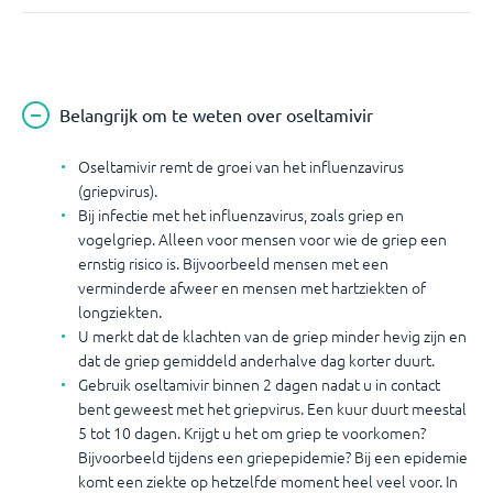
Belangrijk om te weten over oseltamivir
Oseltamivir remt de groei van het influenzavirus
(griepvirus).
Bij infectie met het influenzavirus, zoals griep en
vogelgriep. Alleen voor mensen voor wie de griep een
ernstig risico is. Bijvoorbeeld mensen met een
verminderde afweer en mensen met hartziekten of
longziekten.
U merkt dat de klachten van de griep minder hevig zijn en
dat de griep gemiddeld anderhalve dag korter duurt.
Gebruik oseltamivir binnen 2 dagen nadat u in contact
bent geweest met het griepvirus. Een kuur duurt meestal
5 tot 10 dagen. Krijgt u het om griep te voorkomen?
Bijvoorbeeld tijdens een griepepidemie? Bij een epidemie
komt een ziekte op hetzelfde moment heel veel voor. In