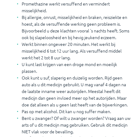
Promethazine werkt versuffend en vermindert
misselijkheid.
Bij allergie, onrust, misselijkheid en braken, reisziekte en
hoest, als de versuffende werking geen probleem is.
Bijvoorbeeld u deze klachten vooral 's nachts heeft. Soms
ook bij slapeloosheid en bij hevig jeukend eczeem.
Werkt binnen ongeveer 20 minuten. Het werkt bij
misselijkheid 6 tot 12 uur lang. Als versuffend middel
werkt het 2 tot 8 uur lang.
U kunt last krijgen van een droge mond en moeilijk
plassen.
Ook kunt u suf, slaperig en duizelig worden. Rijd geen
auto als u dit medicijn gebruikt. U mag vanaf 4
dagen na
de laatste inname weer autorijden. Meestal heeft dit
medicijn dan geen invloed meer op het autorijden. Maar
doe dat alleen als u geen last heeft van de bijwerkingen.
Pas op met alcohol. Dit kan u nog suffer maken.
Bent u zwanger? Of wilt u zwanger worden? Vraag aan uw
arts of u dit medicijn mag gebruiken. Gebruik dit medicijn
NIET vlak voor de bevalling.