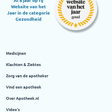
Al 8 jaar op rij
Website van het
Jaar in de categorie
Gezondheid
Medicijnen
Klachten & Ziektes
Zorg van de apotheker
Vind een apotheek
Over Apotheek.nl
Video's