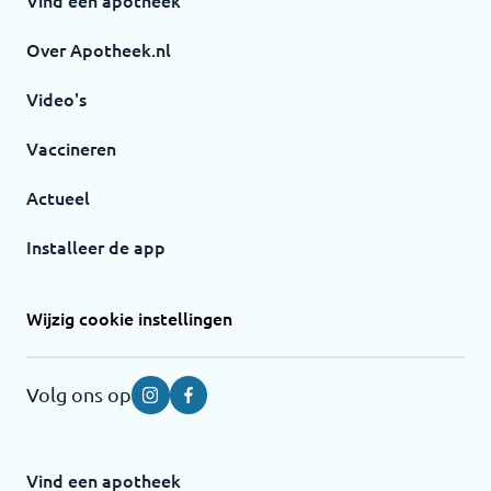
Vind een apotheek
Over Apotheek.nl
Video's
Vaccineren
Actueel
Installeer de app
Wijzig cookie instellingen
Volg ons op
Instagram
Facebook
Vind een apotheek