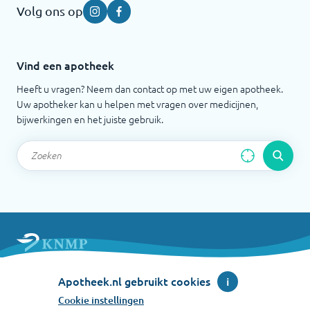
Volg ons op
Instagram
Facebook
Vind een apotheek
Heeft u vragen? Neem dan contact op met uw eigen apotheek.
Uw apotheker kan u helpen met vragen over medicijnen,
bijwerkingen en het juiste gebruik.
Apotheek.nl is een initiatief van de Koninklijke
Apotheek.nl gebruikt cookies
i
Nederlandse Maatschappij ter bevordering der
Pharmacie
Cookie instellingen