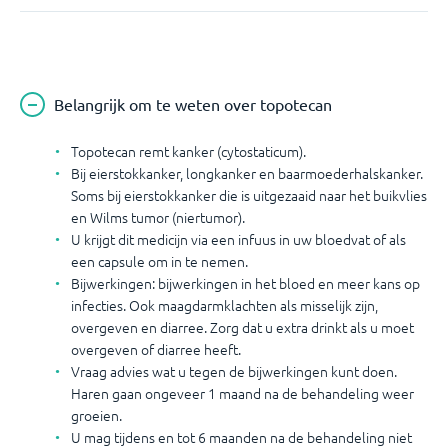
Belangrijk om te weten over topotecan
Topotecan remt kanker (cytostaticum).
Bij eierstokkanker, longkanker en baarmoederhalskanker.
Soms bij eierstokkanker die is uitgezaaid naar het buikvlies
en Wilms tumor (niertumor).
U krijgt dit medicijn via een infuus in uw bloedvat of als
een capsule om in te nemen.
Bijwerkingen: bijwerkingen in het bloed en meer kans op
infecties. Ook maagdarmklachten als misselijk zijn,
overgeven en diarree. Zorg dat u extra drinkt als u moet
overgeven of diarree heeft.
Vraag advies wat u tegen de bijwerkingen kunt doen.
Haren gaan ongeveer 1 maand na de behandeling weer
groeien.
U mag tijdens en tot 6 maanden na de behandeling niet