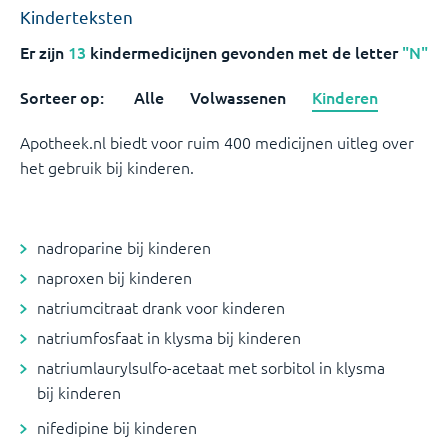
Kinderteksten
Er zijn
13
kindermedicijnen
gevonden met de letter
"N"
Sorteer op:
Alle
Volwassenen
Kinderen
Apotheek.nl biedt voor ruim 400 medicijnen uitleg over
het gebruik bij kinderen.
nadroparine bij kinderen
naproxen bij kinderen
natriumcitraat drank voor kinderen
natriumfosfaat in klysma bij kinderen
natriumlaurylsulfo-acetaat met sorbitol in klysma
bij kinderen
nifedipine bij kinderen