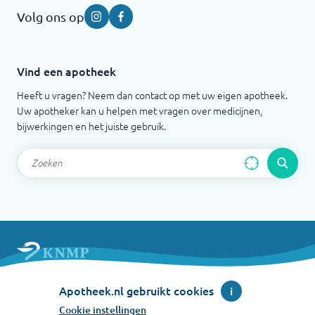
Volg ons op
Instagram
Facebook
Vind een apotheek
Heeft u vragen? Neem dan contact op met uw eigen apotheek.
Uw apotheker kan u helpen met vragen over medicijnen,
bijwerkingen en het juiste gebruik.
Apotheek.nl is een initiatief van de Koninklijke
Apotheek.nl gebruikt cookies
i
Nederlandse Maatschappij ter bevordering der
Pharmacie
Cookie instellingen