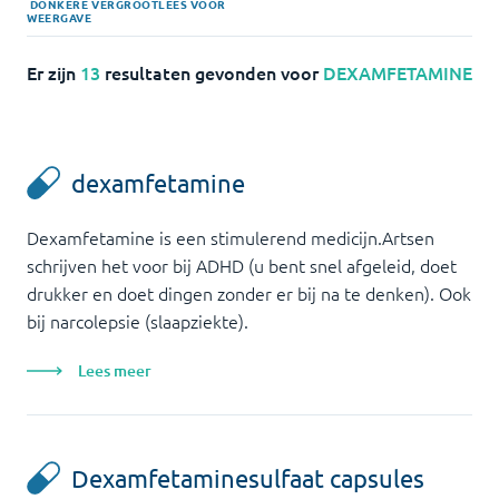
DONKERE
VERGROOT
LEES VOOR
WEERGAVE
Er zijn
13
resultaten gevonden voor
DEXAMFETAMINE
dexamfetamine
Dexamfetamine is een stimulerend medicijn.Artsen
schrijven het voor bij ADHD (u bent snel afgeleid, doet
drukker en doet dingen zonder er bij na te denken). Ook
bij narcolepsie (slaapziekte).
Lees meer
Dexamfetaminesulfaat capsules