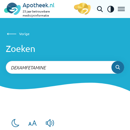
Apotheek
.nl
25 jaar betrouwbare
medicijninformatie
Zoeken
Vorige
Vorige
Zoeken