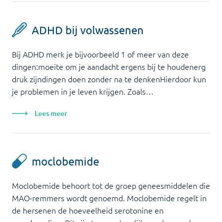
ADHD bij volwassenen
Bij ADHD merk je bijvoorbeeld 1 of meer van deze
dingen:moeite om je aandacht ergens bij te houdenerg
druk zijndingen doen zonder na te denkenHierdoor kun
je problemen in je leven krijgen. Zoals…
Lees meer
moclobemide
Moclobemide behoort tot de groep geneesmiddelen die
MAO-remmers wordt genoemd. Moclobemide regelt in
de hersenen de hoeveelheid serotonine en