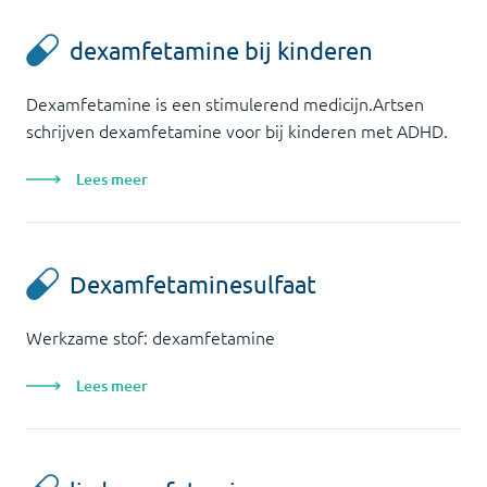
dexamfetamine bij kinderen
Dexamfetamine is een stimulerend medicijn.Artsen
schrijven dexamfetamine voor bij kinderen met ADHD.
Lees meer
Dexamfetaminesulfaat
Werkzame stof: dexamfetamine
Lees meer