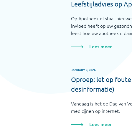
Leefstijladvies op A
Op Apotheek.nl staat nieuwe 
invloed heeft op uw gezondhe
leest hoe uw apotheek u daar
Lees meer
JANUARY 9, 2026
Oproep: let op fout
desinformatie)
Vandaag is het de Dag van Ve
medicijnen op internet.
Lees meer