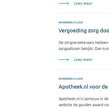
Lees meer
NOVEMBER 27, 2025
Vergoeding zorg doo
De zorgverzekeraars hebben 
zorgpolissen bekijkt. Dan kun
Lees meer
NOVEMBER 21, 2025
Apotheek.nl voor de 
Apotheek.nl is opnieuw in de 
website de gouden award voo