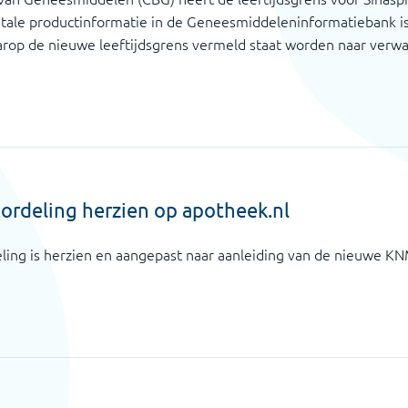
gitale productinformatie in de Geneesmiddeleninformatiebank i
rop de nieuwe leeftijdsgrens vermeld staat worden naar verwa
rdeling herzien op apotheek.nl
ing is herzien en aangepast naar aanleiding van de nieuwe KNM