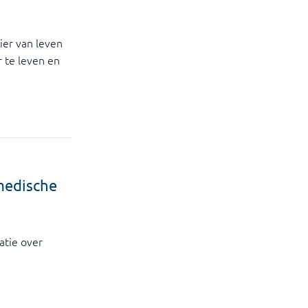
ier van leven
 te leven en
medische
atie over