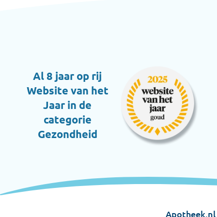
Al 8 jaar op rij
Website van het
Jaar in de
categorie
Gezondheid
Apotheek.nl 