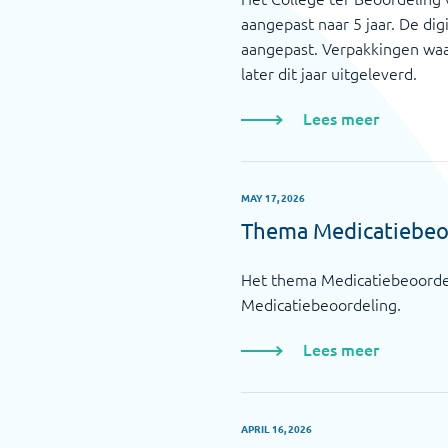
aangepast naar 5 jaar. De di
aangepast. Verpakkingen waa
later dit jaar uitgeleverd.
Lees meer
MAY 17, 2026
Thema Medicatiebeoo
Het thema Medicatiebeoordel
Medicatiebeoordeling.
Lees meer
APRIL 16, 2026