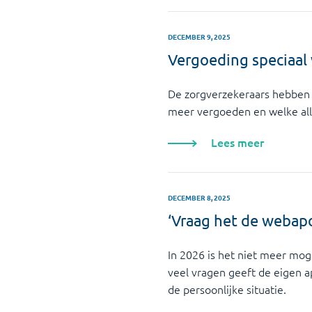
DECEMBER 9, 2025
Vergoeding speciaal
De zorgverzekeraars hebben 
meer vergoeden en welke al
Lees meer
DECEMBER 8, 2025
‘Vraag het de webap
In 2026 is het niet meer mog
veel vragen geeft de eigen a
de persoonlijke situatie.