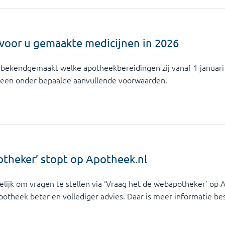
 voor u gemaakte medicijnen in 2026
bekendgemaakt welke apotheekbereidingen zij vanaf 1 januari
leen onder bepaalde aanvullende voorwaarden.
otheker’ stopt op Apotheek.nl
elijk om vragen te stellen via ‘Vraag het de webapotheker’ op A
potheek beter en vollediger advies. Daar is meer informatie be