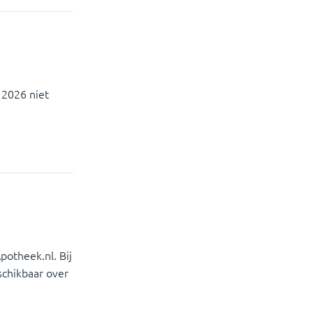
 2026 niet
potheek.nl. Bij
schikbaar over