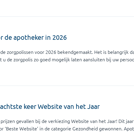
r de apotheker in 2026
de zorgpolissen voor 2026 bekendgemaakt. Het is belangrijk d
t u de zorgpolis zo goed mogelijk laten aansluiten bij uw persoon
achtste keer Website van het Jaar
prijzen gevallen bij de verkiezing Website van het Jaar! Dit jaa
r ‘Beste Website’ in de categorie Gezondheid gewonnen. Apot