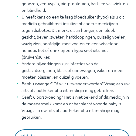
genezen, zenuwpijn, nierproblemen, hart- en vaatziekten
en blindheid.
U heeft kans op een te laag bloedsuiker (hypo) als u dit
medicijn gebruikt met insuline of andere medicijnen
tegen diabetes. Dit merkt u aan honger, een bleek
gezicht, beven, zweten, hartkloppingen, duizelig voelen,
wazig zien, hoofdpijn, moe voelen en een wisselend
humeur. Eet of drink bij een hypo snel iets met
(druiven)suiker.
Andere bijwerkingen zijn: infecties van de
geslachtsorganen, blaas of urinewegen, vaker en meer
moeten plassen, en duizelig voelen.
Bent u zwanger? Of wilt u zwanger worden? Vraag aan uw
arts of apotheker of u dit medicijn mag gebruiken.
Geeft u borstvoeding? Het is niet bekend of dit medicijn in
de moedermelk komt en of het slecht voor de baby is.
Vraag aan uw arts of apotheker of u dit medicijn mag
gebruiken.