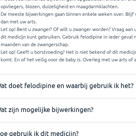
opvliegers, blozen, duizeligheid en maagdarmklachten.
De meeste bijwerkingen gaan binnen enkele weken over. Blijf 
dan met uw arts.
Let op! Bent u zwanger? Of wilt u zwanger worden? Vraag aan u
dit medicijn kunt gebruiken. Gebruik felodipine in ieder geval n
maanden van de zwangerschap.
Let op! Geeft u borstvoeding? Het is niet bekend of dit medic
komt. En of het veilig voor de baby is. Overleg met uw arts of 
at doet felodipine en waarbij gebruik ik het?
at zijn mogelijke bijwerkingen?
oe gebruik ik dit medicijn?