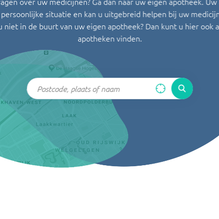
ragen over uw medicijnen? Ga dan naar uw eigen apotheek. Uw
persoonlijke situatie en kan u uitgebreid helpen bij uw medicij
u niet in de buurt van uw eigen apotheek? Dan kunt u hier ook 
apotheken vinden.