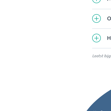
O
H
Laatst bij