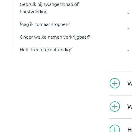
Gebruik bij zwangerschap of
borstvoeding
Mag ik zomaar stoppen?
Onder welke namen verkrijgbaar?
Heb ik een recept nodig?
W
W
H