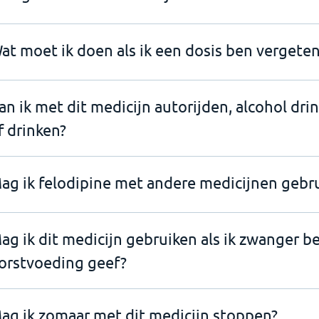
at moet ik doen als ik een dosis ben vergeten
an ik met dit medicijn autorijden, alcohol dri
f drinken?
ag ik felodipine met andere medicijnen gebr
ag ik dit medicijn gebruiken als ik zwanger b
orstvoeding geef?
ag ik zomaar met dit medicijn stoppen?