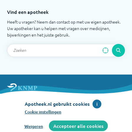
Vind een apotheek
Heeft u vragen? Neem dan contact op met uw eigen apotheek.
Uw apotheker kan u helpen met vragen over medicijnen,
bijwerkingen en het juiste gebruik.
Apotheek.nl is een initiatief van de Koninklijke
Apotheek.nl gebruikt cookies
i
Nederlandse Maatschappij ter bevordering der
Pharmacie
Cookie instellingen
©
2026
Accepteer alle cookies
Weigeren