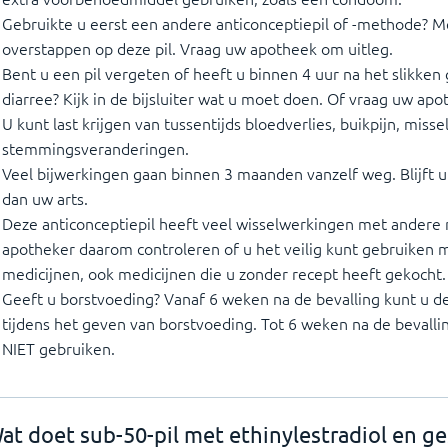
Gebruikte u eerst een andere anticonceptiepil of -methode? Me
overstappen op deze pil. Vraag uw apotheek om uitleg.
Bent u een pil vergeten of heeft u binnen 4 uur na het slikken
diarree? Kijk in de bijsluiter wat u moet doen. Of vraag uw apo
U kunt last krijgen van tussentijds bloedverlies, buikpijn, misse
stemmingsveranderingen.
Veel bijwerkingen gaan binnen 3 maanden vanzelf weg. Blijft 
dan uw arts.
Deze anticonceptiepil heeft veel wisselwerkingen met andere
apotheker daarom controleren of u het veilig kunt gebruiken
medicijnen, ook medicijnen die u zonder recept heeft gekocht.
Geeft u borstvoeding? Vanaf 6 weken na de bevalling kunt u de 
tijdens het geven van borstvoeding. Tot 6 weken na de bevallin
NIET gebruiken.
at doet sub-50-pil met ethinylestradiol en g