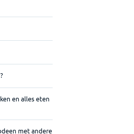
?
nken en alles eten
todeen met andere