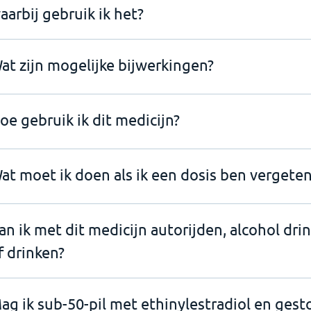
aarbij gebruik ik het?
at zijn mogelijke bijwerkingen?
oe gebruik ik dit medicijn?
at moet ik doen als ik een dosis ben vergeten
an ik met dit medicijn autorijden, alcohol dri
f drinken?
ag ik sub-50-pil met ethinylestradiol en ges