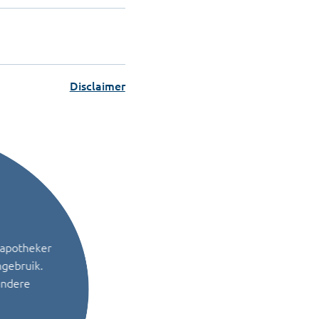
Disclaimer
 apotheker
ngebruik.
andere