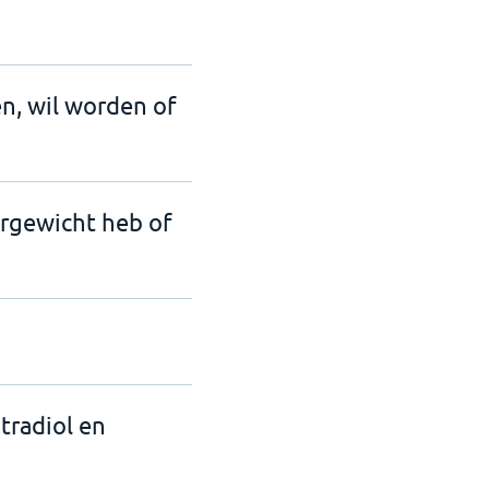
en, wil worden of
ergewicht heb of
tradiol en