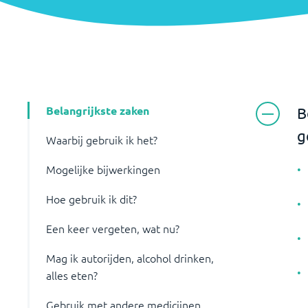
Belangrijkste zaken
B
g
Waarbij gebruik ik het?
Mogelijke bijwerkingen
Hoe gebruik ik dit?
Een keer vergeten, wat nu?
Mag ik autorijden, alcohol drinken,
alles eten?
Gebruik met andere medicijnen