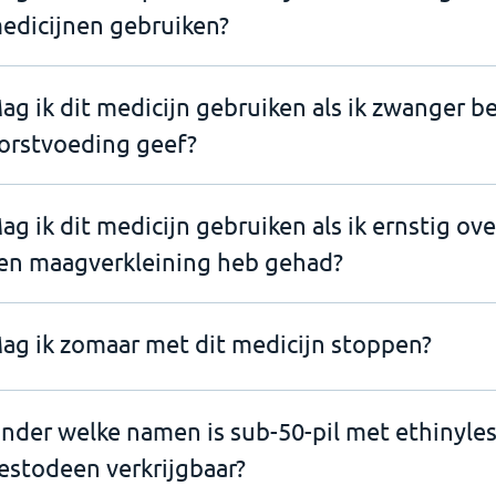
edicijnen gebruiken?
ag ik dit medicijn gebruiken als ik zwanger b
orstvoeding geef?
ag ik dit medicijn gebruiken als ik ernstig ov
en maagverkleining heb gehad?
ag ik zomaar met dit medicijn stoppen?
nder welke namen is sub-50-pil met ethinyles
estodeen verkrijgbaar?