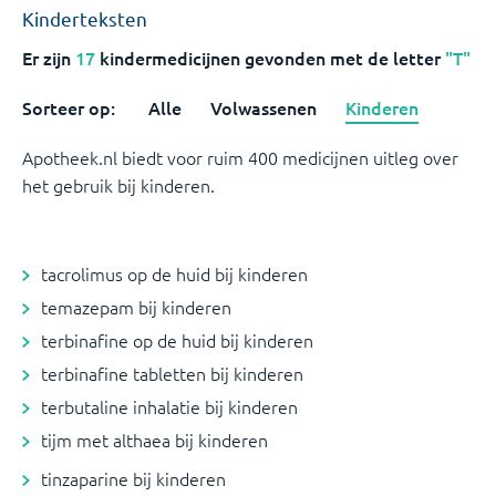
Kinderteksten
Er zijn
17
kindermedicijnen
gevonden met de letter
"T"
Sorteer op:
Alle
Volwassenen
Kinderen
Apotheek.nl biedt voor ruim 400 medicijnen uitleg over
het gebruik bij kinderen.
tacrolimus op de huid bij kinderen
temazepam bij kinderen
terbinafine op de huid bij kinderen
terbinafine tabletten bij kinderen
terbutaline inhalatie bij kinderen
tijm met althaea bij kinderen
tinzaparine bij kinderen