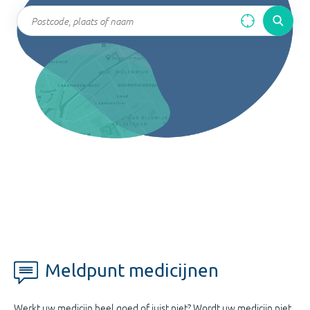
Meldpunt medicijnen
Werkt uw medicijn heel goed of juist niet? Wordt uw medicijn niet