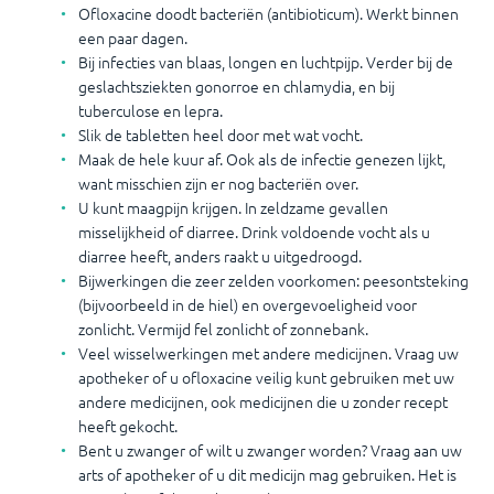
Ofloxacine doodt bacteriën (antibioticum). Werkt binnen
een paar dagen.
Bij infecties van blaas, longen en luchtpijp. Verder bij de
geslachtsziekten gonorroe en chlamydia, en bij
tuberculose en lepra.
Slik de tabletten heel door met wat vocht.
Maak de hele kuur af. Ook als de infectie genezen lijkt,
want misschien zijn er nog bacteriën over.
U kunt maagpijn krijgen. In zeldzame gevallen
misselijkheid of diarree. Drink voldoende vocht als u
diarree heeft, anders raakt u uitgedroogd.
Bijwerkingen die zeer zelden voorkomen: peesontsteking
(bijvoorbeeld in de hiel) en overgevoeligheid voor
zonlicht. Vermijd fel zonlicht of zonnebank.
Veel wisselwerkingen met andere medicijnen. Vraag uw
apotheker of u ofloxacine veilig kunt gebruiken met uw
andere medicijnen, ook medicijnen die u zonder recept
heeft gekocht.
Bent u zwanger of wilt u zwanger worden? Vraag aan uw
arts of apotheker of u dit medicijn mag gebruiken. Het is