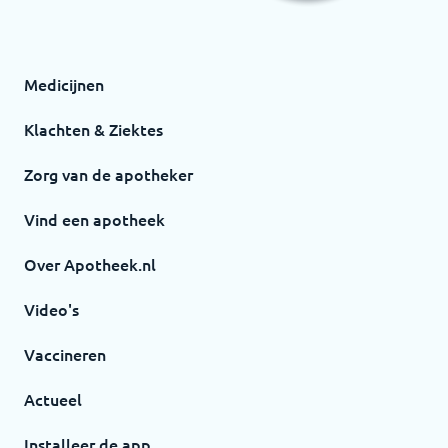
Medicijnen
Klachten & Ziektes
Zorg van de apotheker
Vind een apotheek
Over Apotheek.nl
Video's
Vaccineren
Actueel
Installeer de app