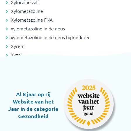
Xylocaïne zalf
Xylometazoline
Xylometazoline FNA
xylometazoline in de neus
xylometazoline in de neus bij kinderen
Xyrem
Xyzal
Al 8 jaar op rij
Website van het
Jaar in de categorie
Gezondheid