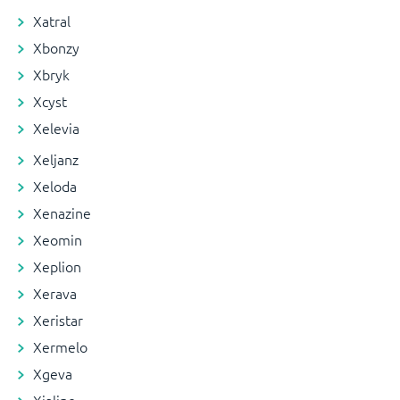
Xatral
Xbonzy
Xbryk
Xcyst
Xelevia
Xeljanz
Xeloda
Xenazine
Xeomin
Xeplion
Xerava
Xeristar
Xermelo
Xgeva