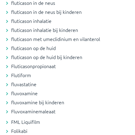
fluticason in de neus
fluticason in de neus bij kinderen
fluticason inhalatie
fluticason inhalatie bij kinderen
fluticason met umeclidinium en vilanterol
fluticason op de huid
fluticason op de huid bij kinderen
Fluticasonpropionaat
Flutiform
fluvastatine
fluvoxamine
fluvoxamine bij kinderen
Fluvoxaminemaleaat
FML Liquifilm
Folikabi