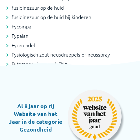
fusidinezuur op de huid
fusidinezuur op de huid bij kinderen
Fycompa
Fypalan
Fyremadel
Fysiologisch zout neusdruppels of neusspray
Fytomenadion drank FNA
Al 8 jaar op rij
Website van het
Jaar in de categorie
Gezondheid