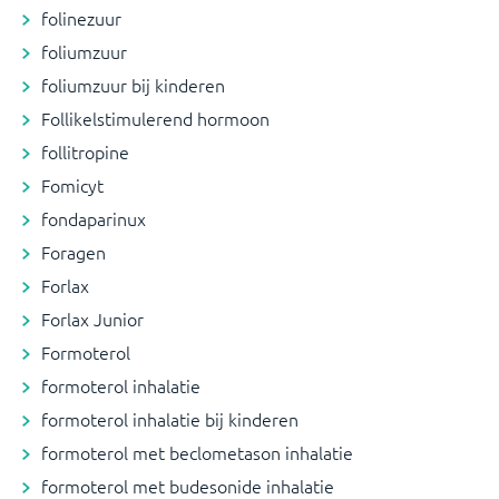
folinezuur
foliumzuur
foliumzuur bij kinderen
Follikelstimulerend hormoon
follitropine
Fomicyt
fondaparinux
Foragen
Forlax
Forlax Junior
Formoterol
formoterol inhalatie
formoterol inhalatie bij kinderen
formoterol met beclometason inhalatie
formoterol met budesonide inhalatie