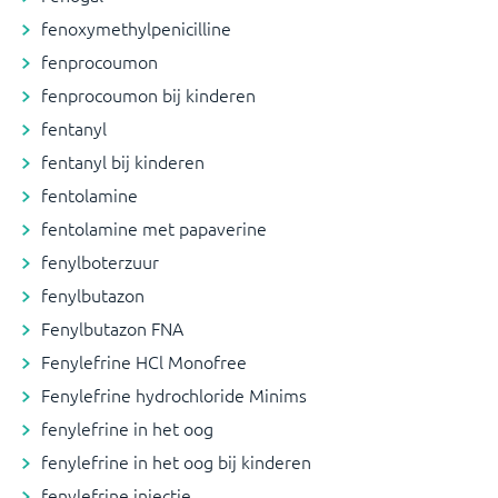
fenoxymethylpenicilline
fenprocoumon
fenprocoumon bij kinderen
fentanyl
fentanyl bij kinderen
fentolamine
fentolamine met papaverine
fenylboterzuur
fenylbutazon
Fenylbutazon FNA
Fenylefrine HCl Monofree
Fenylefrine hydrochloride Minims
fenylefrine in het oog
fenylefrine in het oog bij kinderen
fenylefrine injectie