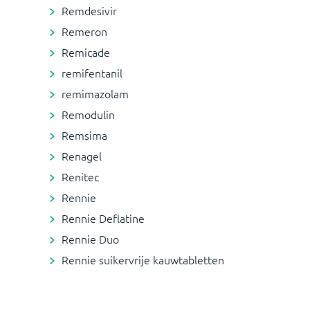
Remdesivir
Remeron
Remicade
remifentanil
remimazolam
Remodulin
Remsima
Renagel
Renitec
Rennie
Rennie Deflatine
Rennie Duo
Rennie suikervrije kauwtabletten