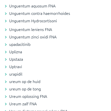
Unguentum aquosum FNA
Unguentum contra haemorrhoides
Unguentum Hydrocortisoni
Unguentum leniens FNA
Unguentum zinci oxidi FNA
upadacitinib
Uplizna
Upstaza
Uptravi
urapidil
ureum op de huid
ureum op de tong
Ureum oplossing FNA
Ureum zalf FNA