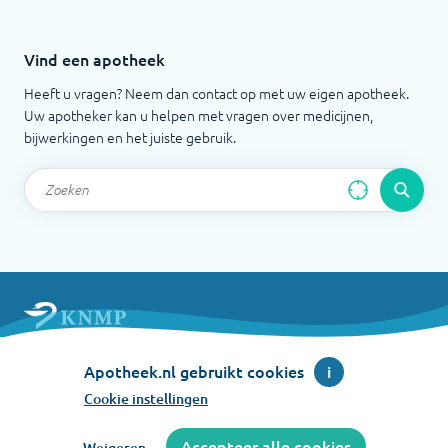
Vind een apotheek
Heeft u vragen? Neem dan contact op met uw eigen apotheek.
Uw apotheker kan u helpen met vragen over medicijnen,
bijwerkingen en het juiste gebruik.
Apotheek.nl is een initiatief van de Koninklijke
Apotheek.nl gebruikt cookies
i
Nederlandse Maatschappij ter bevordering der
Pharmacie
Cookie instellingen
©
2026
Accepteer alle cookies
Weigeren