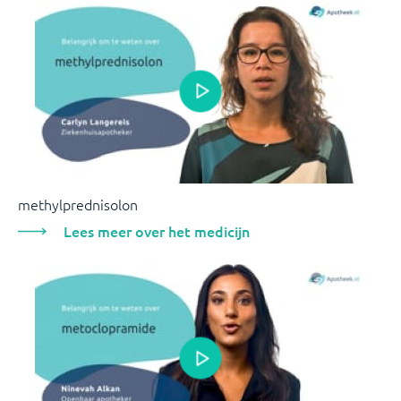
methylprednisolon
Lees meer over het medicijn