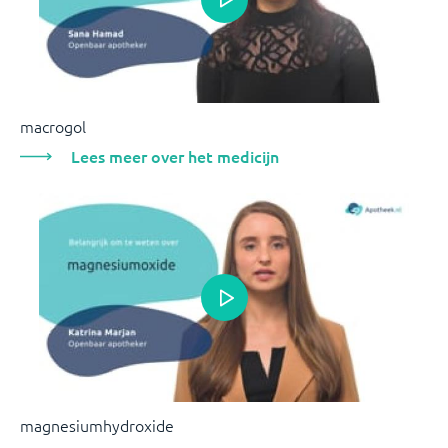
macrogol
Lees meer over het medicijn
magnesiumhydroxide