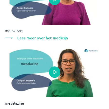
meloxicam
Lees meer over het medicijn
mesalazine