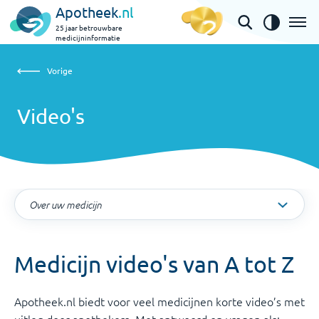
Apotheek
.nl
25 jaar betrouwbare
medicijninformatie
Vorige
Video's | Over uw medicijn
Vorige
Video's
Medicijn video's van A tot Z
Apotheek.nl biedt voor veel medicijnen korte video’s met