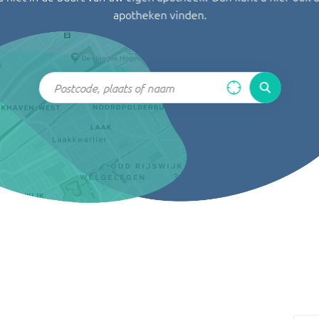
apotheken vinden.