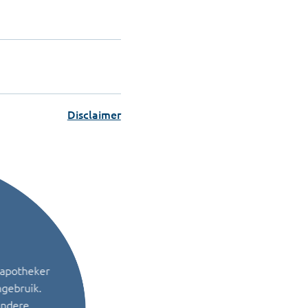
Disclaimer
 apotheker
ngebruik.
andere