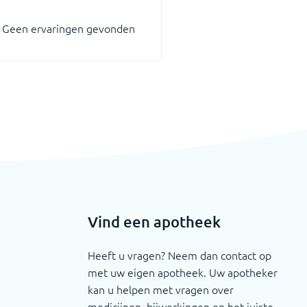
Geen ervaringen gevonden
Vind een apotheek
Heeft u vragen? Neem dan contact op
met uw eigen apotheek. Uw apotheker
kan u helpen met vragen over
medicijnen, bijwerkingen en het juiste