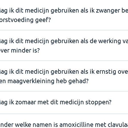
ag ik dit medicijn gebruiken als ik zwanger b
orstvoeding geef?
ag ik dit medicijn gebruiken als de werking v
ever minder is?
ag ik dit medicijn gebruiken als ik ernstig ov
en maagverkleining heb gehad?
ag ik zomaar met dit medicijn stoppen?
nder welke namen is amoxicilline met clavul