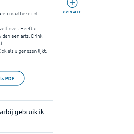
OPEN ALLE
 een maatbeker of
zelf over. Heeft u
dan een arts. Drink
d
ok als u genezen lijkt,
als PDF
rbij gebruik ik