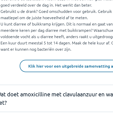
goed verdeeld over de dag in. Het werkt dan beter.
Gebruikt u de drank? Goed omschudden voor gebruik. Gebruik
maatlepel om de juiste hoeveelheid af te meten.
U kunt diarree of buikkramp krijgen. Dit is normaal en gaat van
meerdere keren per dag diarree met buikkrampen? Waarschuw 
voldoende vocht als u diarree heeft, anders raakt u uitgedroog
Een kuur duurt meestal 5 tot 14 dagen. Maak de hele kuur af. O
want er kunnen nog bacteriën over zijn.
Klik hier voor een uitgebreide samenvatting 
at doet amoxicilline met clavulaanzuur en waa
et?