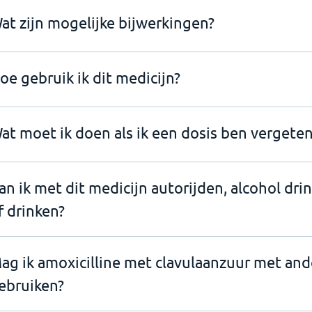
at zijn mogelijke bijwerkingen?
oe gebruik ik dit medicijn?
at moet ik doen als ik een dosis ben vergeten
an ik met dit medicijn autorijden, alcohol dri
f drinken?
ag ik amoxicilline met clavulaanzuur met an
ebruiken?