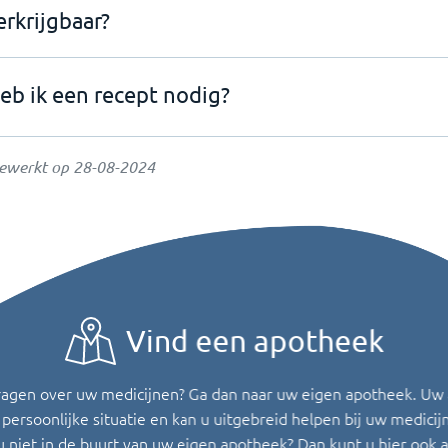
erkrijgbaar?
eb ik een recept nodig?
gewerkt op
28-08-2024
Vind een apotheek
ragen over uw medicijnen? Ga dan naar uw eigen apotheek. Uw
persoonlijke situatie en kan u uitgebreid helpen bij uw medicij
u niet in de buurt van uw eigen apotheek? Dan kunt u hier ook 