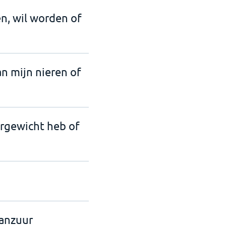
en, wil worden of
an mijn nieren of
ergewicht heb of
aanzuur