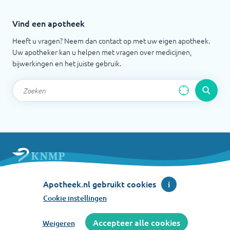
Vind een apotheek
Heeft u vragen? Neem dan contact op met uw eigen apotheek.
Uw apotheker kan u helpen met vragen over medicijnen,
bijwerkingen en het juiste gebruik.
Apotheek.nl is een initiatief van de Koninklijke
Nederlandse Maatschappij ter bevordering der
Apotheek.nl gebruikt cookies
i
Pharmacie
Cookie instellingen
©
2026
Accepteer alle cookies
Weigeren