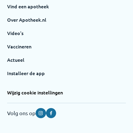
Vind een apotheek
Over Apotheek.nl
Video's
Vaccineren
Actueel
Installeer de app
Wijzig cookie instellingen
Volg ons op
Instagram
Facebook