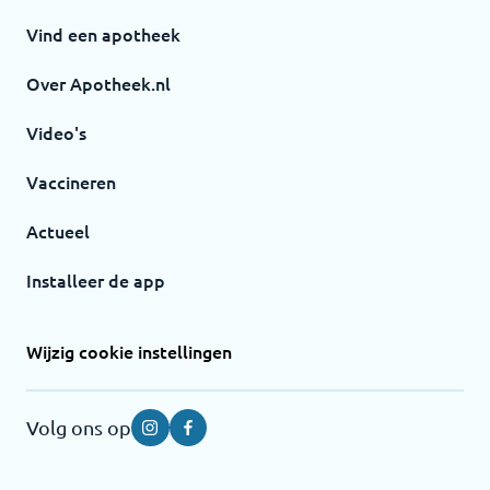
Vind een apotheek
Over Apotheek.nl
Video's
Vaccineren
Actueel
Installeer de app
Wijzig cookie instellingen
Volg ons op
Instagram
Facebook