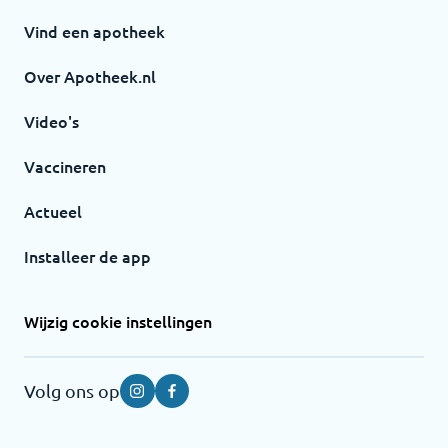
Vind een apotheek
Over Apotheek.nl
Video's
Vaccineren
Actueel
Installeer de app
Wijzig cookie instellingen
Volg ons op
Instagram
Facebook