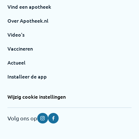
Vind een apotheek
Over Apotheek.nl
Video's
Vaccineren
Actueel
Installeer de app
Wijzig cookie instellingen
Volg ons op
Instagram
Facebook