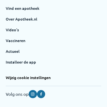
Vind een apotheek
Over Apotheek.nl
Video's
Vaccineren
Actueel
Installeer de app
Wijzig cookie instellingen
Volg ons op
Instagram
Facebook