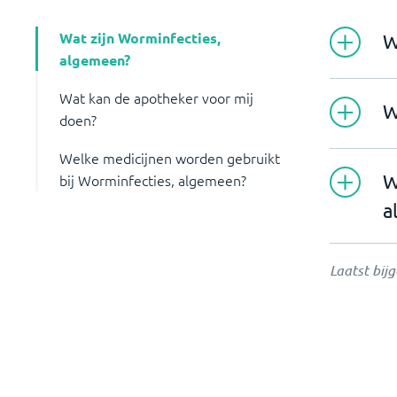
Wat zijn Worminfecties,
W
algemeen?
Wat kan de apotheker voor mij
W
doen?
Welke medicijnen worden gebruikt
W
bij Worminfecties, algemeen?
a
Laatst bij