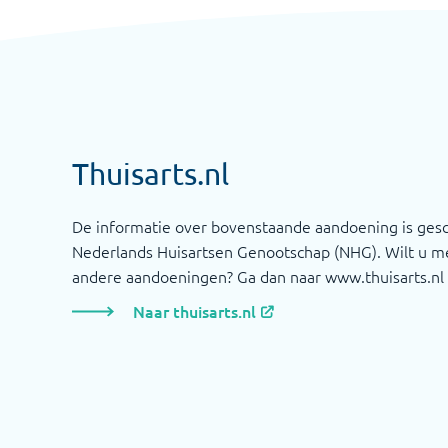
Thuisarts.nl
De informatie over bovenstaande aandoening is ges
Nederlands Huisartsen Genootschap (NHG). Wilt u me
andere aandoeningen? Ga dan naar www.thuisarts.nl
Naar thuisarts.nl