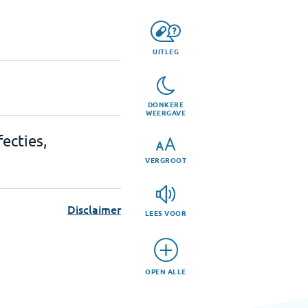
UITLEG
DONKERE
WEERGAVE
ecties,
VERGROOT
Disclaimer
LEES VOOR
OPEN ALLE