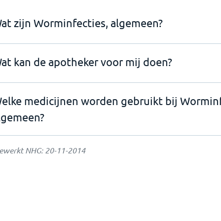
at zijn Worminfecties, algemeen?
at kan de apotheker voor mij doen?
elke medicijnen worden gebruikt bij Worminf
lgemeen?
gewerkt NHG:
20-11-2014