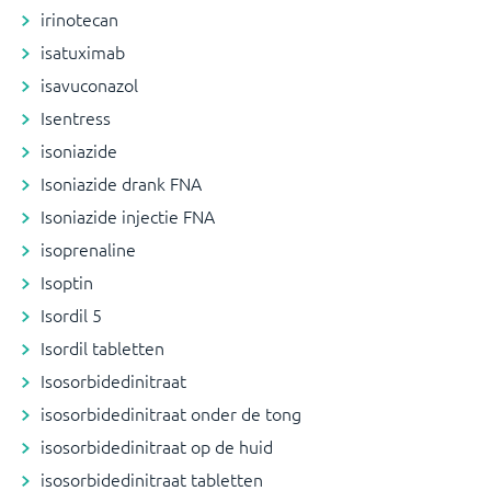
irinotecan
isatuximab
isavuconazol
Isentress
isoniazide
Isoniazide drank FNA
Isoniazide injectie FNA
isoprenaline
Isoptin
Isordil 5
Isordil tabletten
Isosorbidedinitraat
isosorbidedinitraat onder de tong
isosorbidedinitraat op de huid
isosorbidedinitraat tabletten