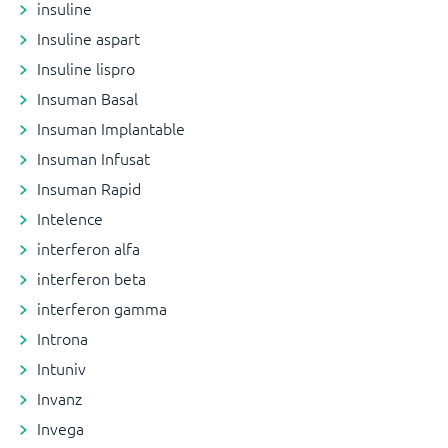
insuline
Insuline aspart
Insuline lispro
Insuman Basal
Insuman Implantable
Insuman Infusat
Insuman Rapid
Intelence
interferon alfa
interferon beta
interferon gamma
Introna
Intuniv
Invanz
Invega